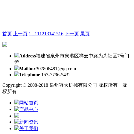
首页
上一页
1
...
11
12
13
14
15
16
下一页
尾页
Address
福建省泉州市泉港区祥云中路为为社区7号门
旁
Mailbox
307806481@qq.com
Telephone
153-7796-5432
Copyright © 2008-2018 泉州容大机械有限公司 版权所有 版
权所有
网站首页
产品中心
新闻资讯
关于我们