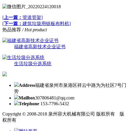
[
上一篇：
管道管架]
[
下一篇：
建筑垃圾用链板布料机]
热品推荐
/ Hot product
福建省高新技术企业证书
生活垃圾分选系统
Address
福建省泉州市泉港区祥云中路为为社区7号门
旁
Mailbox
307806481@qq.com
Telephone
153-7796-5432
Copyright © 2008-2018 泉州容大机械有限公司 版权所有 版
权所有